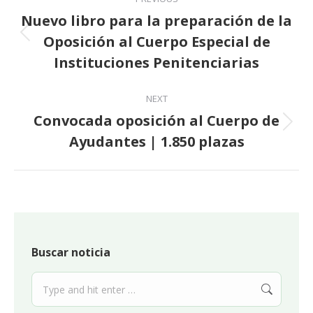
navigation
Nuevo libro para la preparación de la
Oposición al Cuerpo Especial de
Previous
post:
Instituciones Penitenciarias
NEXT
Convocada oposición al Cuerpo de
Next
Ayudantes | 1.850 plazas
post:
Buscar noticia
Search: