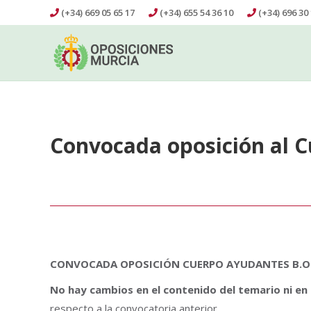
(+34) 669 05 65 17
(+34) 655 54 36 10
(+34) 696 30 
Convocada oposición al C
CONVOCADA OPOSICIÓN CUERPO AYUDANTES B.O.E.
No hay cambios en el contenido del temario ni en l
respecto a la convocatoria anterior.