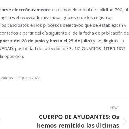
tarse electrónicamente
en el modelo oficial de solicitud 790, al
 página web www.administracion.gob.es o de los registros
de los candidatos en los procesos selectivos que se establezcan y
ontados a partir del día siguiente al de la fecha de publicación de
 partir del 28 de junio y hasta el 25 de julio)
y se dirigirá a la
 NOVEDAD: posibilidad de selección de FUNCIONARIOS INTERINOS
a oposición.
Noticias
29 junio 2022
NEXT
CUERPO DE AYUDANTES: Os
2
hemos remitido las últimas
Next