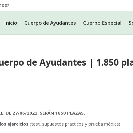
10 87
Inicio
Cuerpo de Ayudantes
Cuerpo Especial
S
Inicio
Cuerpo de Ayudantes
Cuerpo Especial
S
uerpo de Ayudantes | 1.850 pl
 DE 27/06/2022. SERÁN 1850 PLAZAS.
os ejercicios
(test, supuestos prácticos y prueba médica)