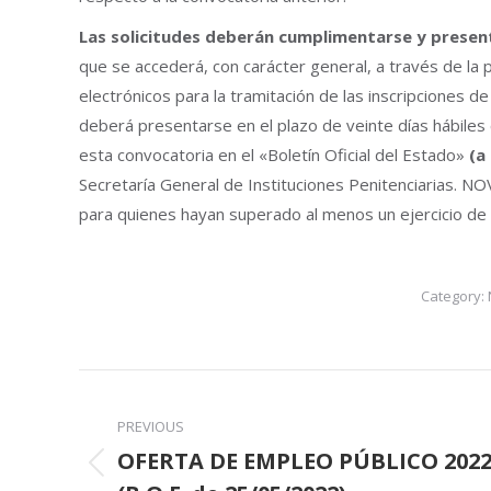
Las solicitudes deberán cumplimentarse y presen
que se accederá, con carácter general, a través de la
electrónicos para la tramitación de las inscripciones 
deberá presentarse en el plazo de veinte días hábiles c
esta convocatoria en el «Boletín Oficial del Estado»
(a
Secretaría General de Instituciones Penitenciarias.
para quienes hayan superado al menos un ejercicio de l
Category:
Post
navigation
PREVIOUS
OFERTA DE EMPLEO PÚBLICO 202
Previous