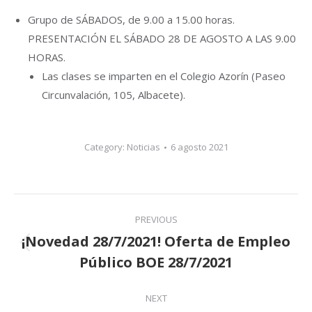
Grupo de SÁBADOS, de 9.00 a 15.00 horas.
PRESENTACIÓN EL SÁBADO 28 DE AGOSTO A LAS 9.00
HORAS.
Las clases se imparten en el Colegio Azorín (Paseo
Circunvalación, 105, Albacete).
Category:
Noticias
6 agosto 2021
Post
PREVIOUS
navigation
¡Novedad 28/7/2021! Oferta de Empleo
Previous
Público BOE 28/7/2021
post:
NEXT