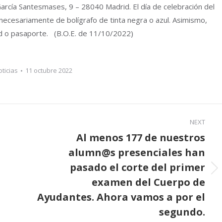
García Santesmases, 9 – 28040 Madrid. El día de celebración del
 necesariamente de bolígrafo de tinta negra o azul. Asimismo,
d o pasaporte. (B.O.E. de 11/10/2022)
ticias
11 octubre 2022
NEXT
Al menos 177 de nuestros
alumn@s presenciales han
pasado el corte del primer
Next
examen del Cuerpo de
post:
Ayudantes. Ahora vamos a por el
segundo.