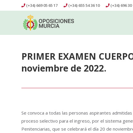
(+34) 669 05 65 17
(+34) 655 54 36 10
(+34) 696 30 
PRIMER EXAMEN CUERPO 
noviembre de 2022.
Se convoca a todas las personas aspirantes admitidas pa
proceso selectivo para el ingreso, por el sistema gener
Penitenciarias, que se celebrará el día 20 de noviembre