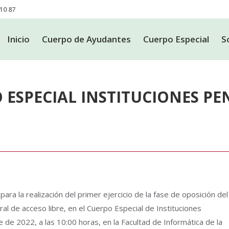
10 87
Inicio
Cuerpo de Ayudantes
Cuerpo Especial
S
Inicio
Cuerpo de Ayudantes
Cuerpo Especial
S
ESPECIAL INSTITUCIONES PENI
ra la realización del primer ejercicio de la fase de oposición del
al de acceso libre, en el Cuerpo Especial de Instituciones
 de 2022, a las 10:00 horas, en la Facultad de Informática de la