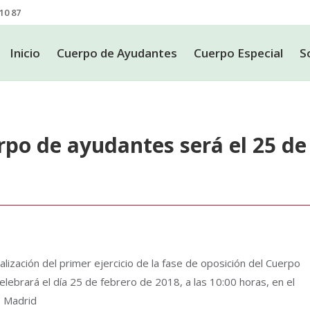
10 87
Inicio
Cuerpo de Ayudantes
Cuerpo Especial
S
Inicio
Cuerpo de Ayudantes
Cuerpo Especial
S
rpo de ayudantes será el 25 de
lización del primer ejercicio de la fase de oposición del Cuerpo
elebrará el día 25 de febrero de 2018, a las 10:00 horas, en el
0 Madrid