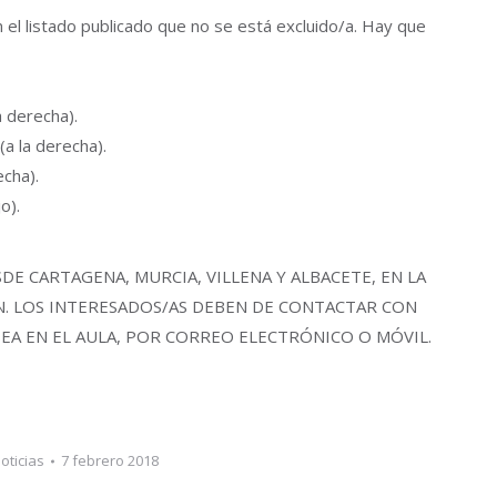
l listado publicado que no se está excluido/a. Hay que
a derecha).
(a la derecha).
echa).
o).
DE CARTAGENA, MURCIA, VILLENA Y ALBACETE, EN LA
N. LOS INTERESADOS/AS DEBEN DE CONTACTAR CON
EA EN EL AULA, POR CORREO ELECTRÓNICO O MÓVIL.
oticias
7 febrero 2018