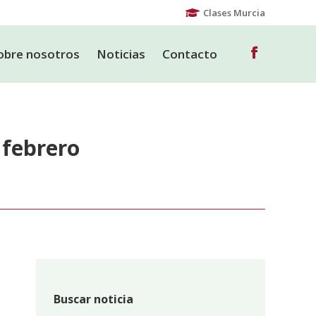
Clases Murcia
obre nosotros
Noticias
Contacto
Facebook
page
obre nosotros
Noticias
Contacto
Facebook
opens
page
in
opens
new
in
window
 febrero
new
window
Buscar noticia