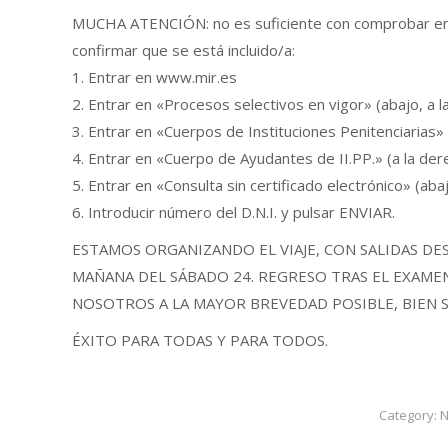
MUCHA ATENCIÓN: no es suficiente con comprobar en e
confirmar que se está incluido/a:
1. Entrar en www.mir.es
2. Entrar en «Procesos selectivos en vigor» (abajo, a l
3. Entrar en «Cuerpos de Instituciones Penitenciarias» 
4. Entrar en «Cuerpo de Ayudantes de II.PP.» (a la der
5. Entrar en «Consulta sin certificado electrónico» (abaj
6. Introducir número del D.N.I. y pulsar ENVIAR.
ESTAMOS ORGANIZANDO EL VIAJE, CON SALIDAS DES
MAÑANA DEL SÁBADO 24. REGRESO TRAS EL EXAME
NOSOTROS A LA MAYOR BREVEDAD POSIBLE, BIEN S
ÉXITO PARA TODAS Y PARA TODOS.
Category:
N