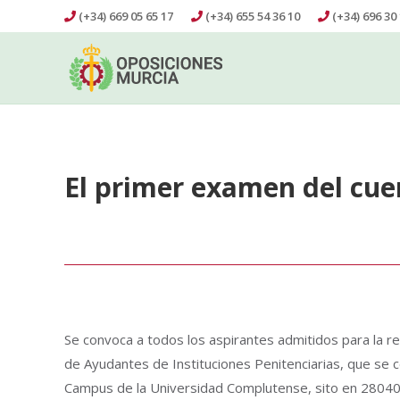
(+34) 669 05 65 17
(+34) 655 54 36 10
(+34) 696 30 
El primer examen del cue
Se convoca a todos los aspirantes admitidos para la rea
de Ayudantes de Instituciones Penitenciarias, que se c
Campus de la Universidad Complutense, sito en 2804