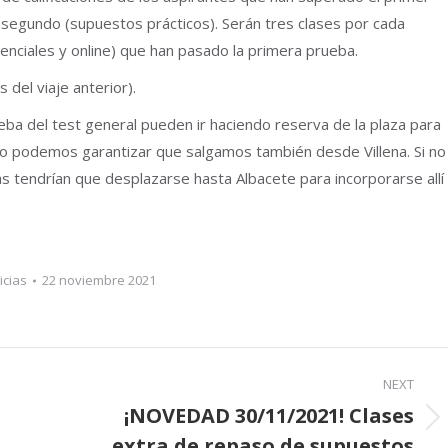
del segundo (supuestos prácticos). Serán tres clases por cada
nciales y online) que han pasado la primera prueba.
 del viaje anterior).
ba del test general pueden ir haciendo reserva de la plaza para
no podemos garantizar que salgamos también desde Villena. Si no
as tendrían que desplazarse hasta Albacete para incorporarse allí
icias
22 noviembre 2021
NEXT
¡NOVEDAD 30/11/2021! Clases
Next
extra de repaso de supuestos