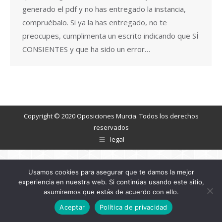
generado el pdf y no has entregado la instancia,
compruébalo. Si ya la has entregado, no te
preocupes, cumplimenta un escrito indicando que SÍ
CONSIENTES y que ha sido un error…
Copyright © 2020 Oposiciones Murcia. Todos los derechos
reservados
legal
Usamos cookies para asegurar que te damos la mejor
experiencia en nuestra web. Si continúas usando este sitio,
asumiremos que estás de acuerdo con ello.
Aceptar
Política de privacidad