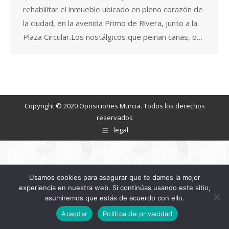
rehabilitar el inmueble ubicado en pleno corazón de
la ciudad, en la avenida Primo de Rivera, junto a la
Plaza Circular.Los nostálgicos que peinan canas, o…
Copyright © 2020 Oposiciones Murcia. Todos los derechos
reservados
legal
Usamos cookies para asegurar que te damos la mejor
experiencia en nuestra web. Si continúas usando este sitio,
asumiremos que estás de acuerdo con ello.
Aceptar
Política de privacidad