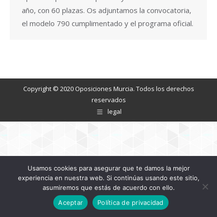
año, con 60 plazas. Os adjuntamos la convocatoria,
el modelo 790 cumplimentado y el programa oficial.
Copyright © 2020 Oposiciones Murcia. Todos los derechos
reservados
legal
Usamos cookies para asegurar que te damos la mejor
experiencia en nuestra web. Si continúas usando este sitio,
asumiremos que estás de acuerdo con ello.
Aceptar
Política de privacidad